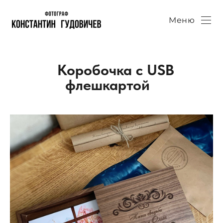
Меню
Коробочка с USB
флешкартой